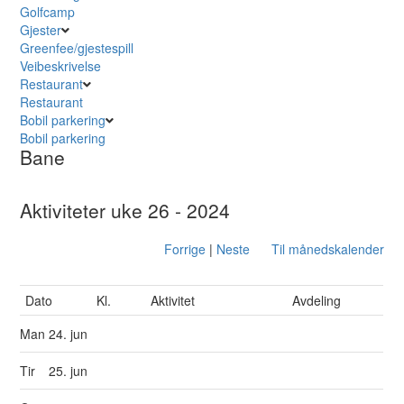
Golfcamp
Gjester
Greenfee/gjestespill
Veibeskrivelse
Restaurant
Restaurant
Bobil parkering
Bobil parkering
Bane
Aktiviteter uke 26 - 2024
Forrige
|
Neste
Til månedskalender
Dato
Kl.
Aktivitet
Avdeling
Man
24. jun
Tir
25. jun