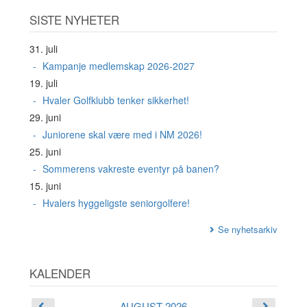
SISTE NYHETER
31. juli
Kampanje medlemskap 2026-2027
19. juli
Hvaler Golfklubb tenker sikkerhet!
29. juni
Juniorene skal være med i NM 2026!
25. juni
Sommerens vakreste eventyr på banen?
15. juni
Hvalers hyggeligste seniorgolfere!
Se nyhetsarkiv
KALENDER
AUGUST 2026