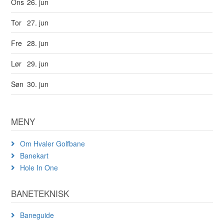
Ons
26. jun
Tor
27. jun
Fre
28. jun
Lør
29. jun
Søn
30. jun
MENY
Om Hvaler Golfbane
Banekart
Hole In One
BANETEKNISK
Baneguide