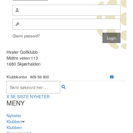
Glemt passord?
Hvaler Golfklubb
Midtre veien 113
1680 Skjærhalden
Klubbkontor
909 59 900
X
SE SISTE NYHETER
MENY
Nyheter
Klubben
Klubben