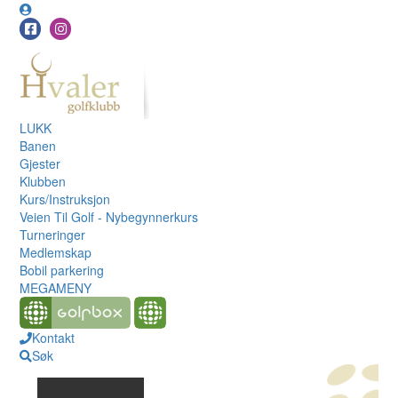
LUKK
Banen
Gjester
Klubben
Kurs/Instruksjon
Veien Til Golf - Nybegynnerkurs
Turneringer
Medlemskap
Bobil parkering
MEGAMENY
Kontakt
Søk