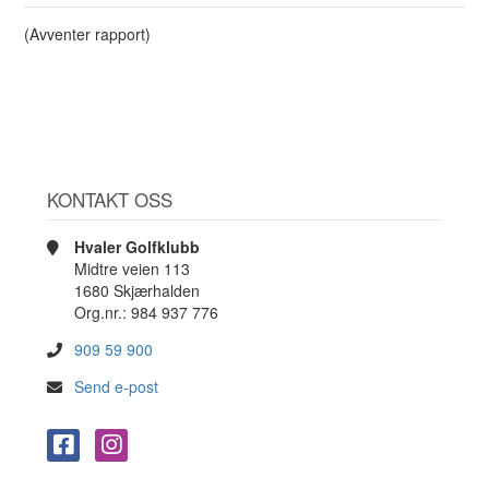
(Avventer rapport)
KONTAKT OSS
Hvaler Golfklubb
Midtre veien 113
1680 Skjærhalden
Org.nr.: 984 937 776
909 59 900
Send e-post