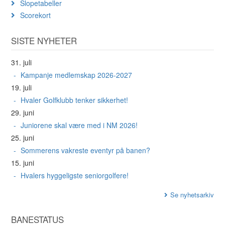
Slopetabeller
Scorekort
SISTE NYHETER
31. juli
Kampanje medlemskap 2026-2027
19. juli
Hvaler Golfklubb tenker sikkerhet!
29. juni
Juniorene skal være med i NM 2026!
25. juni
Sommerens vakreste eventyr på banen?
15. juni
Hvalers hyggeligste seniorgolfere!
Se nyhetsarkiv
BANESTATUS