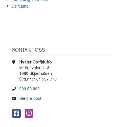
Golfcamp
KONTAKT OSS
Hvaler Golfklubb
Midtre veien 113
1680 Skjærhalden
Org.nr.: 984 937 776
909 59 900
Send e-post