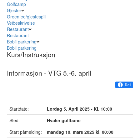
Golfcamp
Gjester
Greenfee/gjestespill
Veibeskrivelse
Restaurant
Restaurant
Bobil parkering
Bobil parkering
Kurs/Instruksjon
Informasjon - VTG 5.-6. april
Del
Startdato:
Lørdag 5. April 2025 - Kl. 10:00
Sted:
Hvaler golfbane
Start påmelding:
mandag 10. mars 2025 kl. 00:00