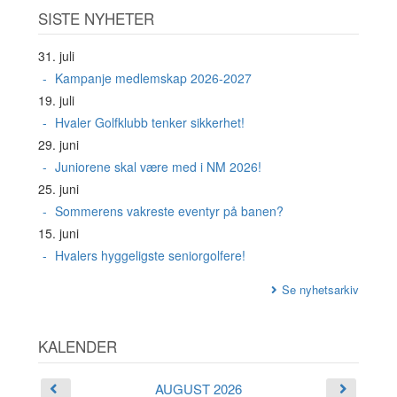
SISTE NYHETER
31. juli
Kampanje medlemskap 2026-2027
19. juli
Hvaler Golfklubb tenker sikkerhet!
29. juni
Juniorene skal være med i NM 2026!
25. juni
Sommerens vakreste eventyr på banen?
15. juni
Hvalers hyggeligste seniorgolfere!
Se nyhetsarkiv
KALENDER
AUGUST 2026