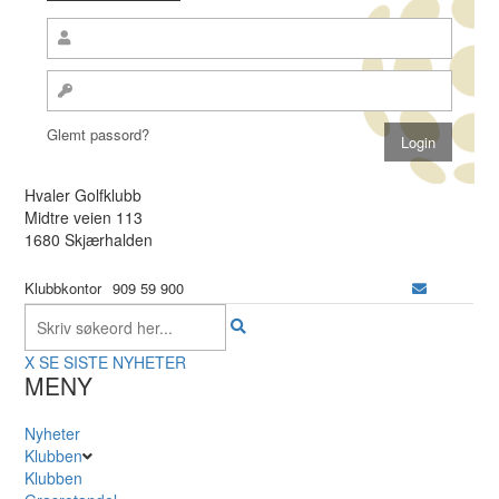
Glemt passord?
Hvaler Golfklubb
Midtre veien 113
1680 Skjærhalden
Klubbkontor
909 59 900
X
SE SISTE NYHETER
MENY
Nyheter
Klubben
Klubben