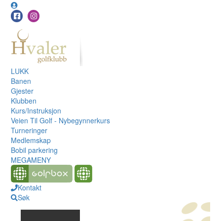
LUKK
Banen
Gjester
Klubben
Kurs/Instruksjon
Veien Til Golf - Nybegynnerkurs
Turneringer
Medlemskap
Bobil parkering
MEGAMENY
Kontakt
Søk