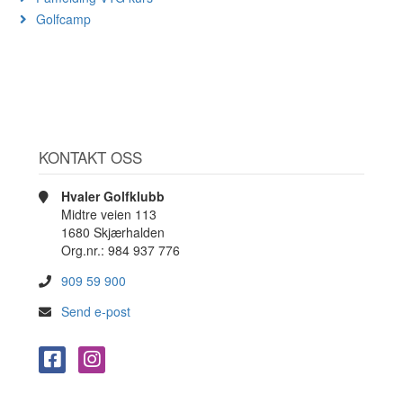
Golfcamp
KONTAKT OSS
Hvaler Golfklubb
Midtre veien 113
1680 Skjærhalden
Org.nr.: 984 937 776
909 59 900
Send e-post