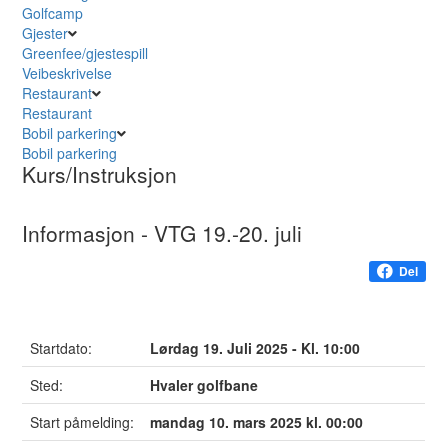
Golfcamp
Gjester
Greenfee/gjestespill
Veibeskrivelse
Restaurant
Restaurant
Bobil parkering
Bobil parkering
Kurs/Instruksjon
Informasjon - VTG 19.-20. juli
Del
Startdato:
Lørdag 19. Juli 2025 - Kl. 10:00
Sted:
Hvaler golfbane
Start påmelding:
mandag 10. mars 2025 kl. 00:00