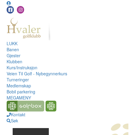
LUKK
Banen
Gjester
Klubben
Kurs/Instruksjon
Veien Til Golf - Nybegynnerkurs
Turneringer
Medlemskap
Bobil parkering
MEGAMENY
Kontakt
Søk