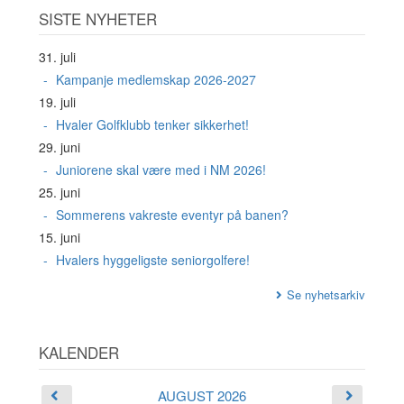
SISTE NYHETER
31. juli
Kampanje medlemskap 2026-2027
19. juli
Hvaler Golfklubb tenker sikkerhet!
29. juni
Juniorene skal være med i NM 2026!
25. juni
Sommerens vakreste eventyr på banen?
15. juni
Hvalers hyggeligste seniorgolfere!
Se nyhetsarkiv
KALENDER
AUGUST 2026