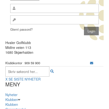
Glemt passord?
Hvaler Golfklubb
Midtre veien 113
1680 Skjærhalden
Klubbkontor
909 59 900
X
SE SISTE NYHETER
MENY
Nyheter
Klubben
Klubben